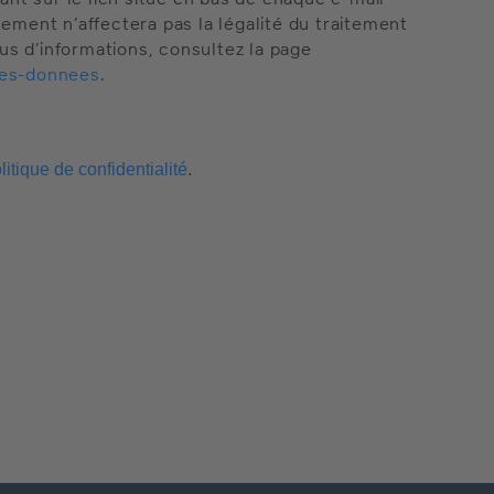
ement n’affectera pas la légalité du traitement
lus d’informations, consultez la page
des-donnees
.
litique de confidentialité
.