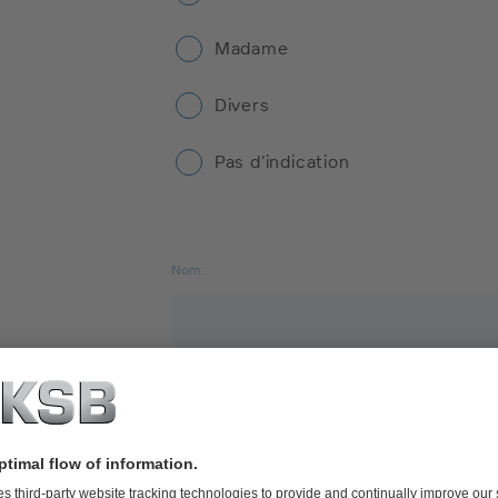
Madame
Divers
Pas d’indication
Nom:
Adresse électronique: