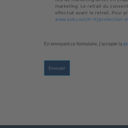
marketing. Le retrait du consent
effectué avant le retrait. Pour p
www.ksb.com/fr-fr/protection-
En envoyant ce formulaire, j’accepte la
po
Envoyer