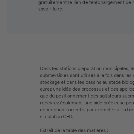
gratuitement le lien de téléchargement de
savoir-faire.
Dans les stations d'épuration municipales, l
submersibles sont utilisés à la fois dans les
stockage et dans les bassins au stade biolo
aurez une idée des processus et des applicat
que du positionnement des agitateurs subm
recevrez également une aide précieuse pou
conception correcte, par exemple sur la ba
simulation CFD.
Extrait de la table des matières :