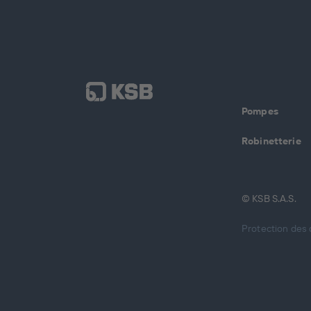
Pompes
Robinetterie
© KSB S.A.S.
Protection des