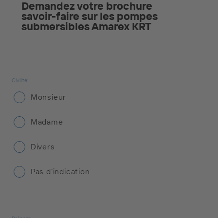
Demandez votre brochure
savoir-faire sur les pompes
Civilité:
Monsieur
Madame
Divers
Pas d’indication