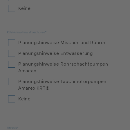
Keine
KSB-Know-how Broschüren*
Planungshinweise Mischer und Rührer
Planungshinweise Entwässerung
Planungshinweise Rohrschachtpumpen
Amacan
Planungshinweise Tauchmotorpumpen
Amarex KRT®
Keine
Anrede*