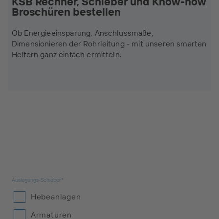
KSB Rechner, Schieber und Know-how
Broschüren bestellen
Ob Energieeinsparung, Anschlussmaße,
Dimensionieren der Rohrleitung - mit unseren smarten
Helfern ganz einfach ermitteln.
Auslegungs-Schieber*
Hebeanlagen
Armaturen