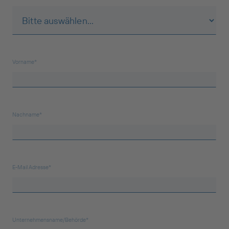
Vorname*
Nachname*
E-Mail Adresse*
Unternehmensname/Behörde*