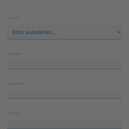
Anrede*
Vorname*
Nachname*
Funktion