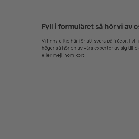
Fyll i formuläret så hör vi av o
Vi finns alltid här för att svara på frågor. Fyll 
höger så hör en av våra experter av sig till d
eller mejl inom kort.