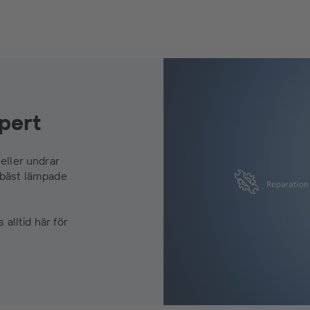
xpert
eller undrar
 bäst lämpade
 alltid här för