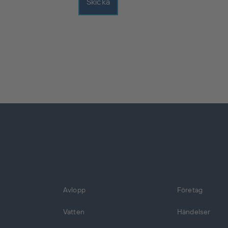
Skicka
Avlopp
Företag
Vatten
Händelser